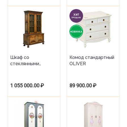
Шкаф со
Комод стандартный
стеклянными
OLIVER
дверками
1 055 000.00
₽
89 900.00
₽