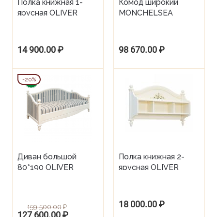
Полка книжная 1-
Комод широкий
ярусная OLIVER
MONCHELSEA
14 900.00
₽
98 670.00
₽
20%
Диван большой
Полка книжная 2-
80*190 OLIVER
ярусная OLIVER
18 000.00
₽
159 500.00
₽
127 600.00
₽