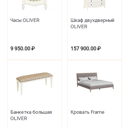
Часы OLIVER
Шкаф двухдверный
OLIVER
9 950.00
₽
157 900.00
₽
Банкетка большая
Кровать Frame
OLIVER