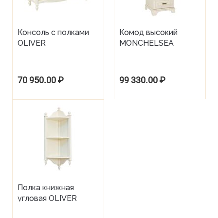
Консоль с полками
Комод высокий
OLIVER
MONCHELSEA
70 950.00
₽
99 330.00
₽
Полка книжная
угловая OLIVER