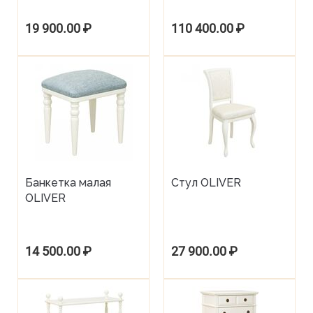
19 900.00
₽
110 400.00
₽
Банкетка малая
Стул OLIVER
OLIVER
14 500.00
₽
27 900.00
₽