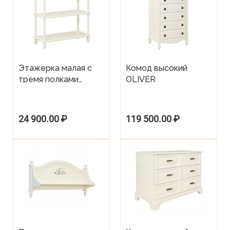
Этажерка малая с
Комод высокий
тремя полками
OLIVER
OLIVER
24 900.00
₽
119 500.00
₽