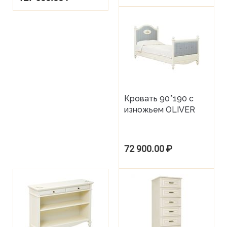
Кровать 90*190 с
изножьем OLIVER
72 900.00
₽