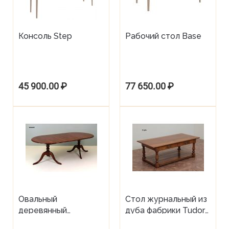
Консоль Step
Рабочий стол Base
45 900.00
₽
77 650.00
₽
Овальный
Стол журнальный из
деревянный
дуба фабрики Tudor
раздвижной
Oak