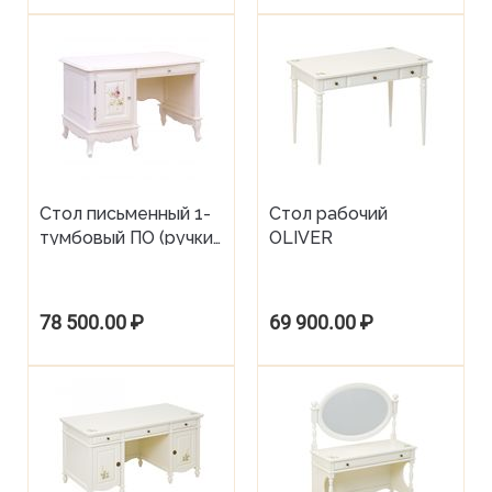
Стол письменный 1-
Стол рабочий
тумбовый ПО (ручки
OLIVER
Swarovski) PRINCESS
ROSE
78 500.00
₽
69 900.00
₽