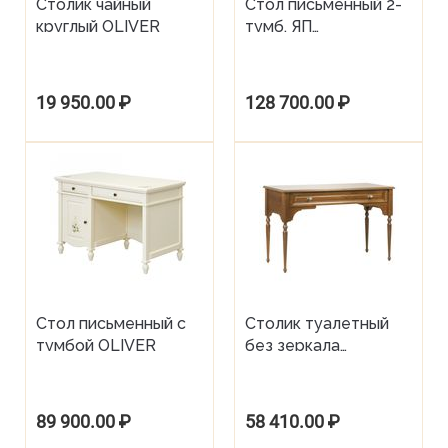
Столик чайный
Стол письменный 2-
круглый OLIVER
тумб. ЯП
MONCHELSEA
19 950.00
₽
128 700.00
₽
Стол письменный с
Столик туалетный
тумбой OLIVER
без зеркала
MONCHELSEA
89 900.00
₽
58 410.00
₽