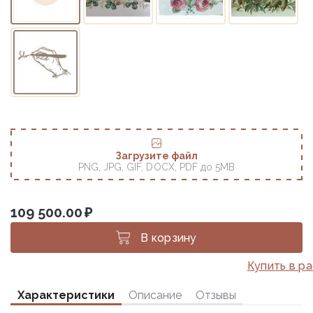
Загрузите файл
PNG, JPG, GIF, DOCX, PDF до 5MB
109 500.00
₽
В корзину
Купить в р
Характеристики
Описание
Отзывы