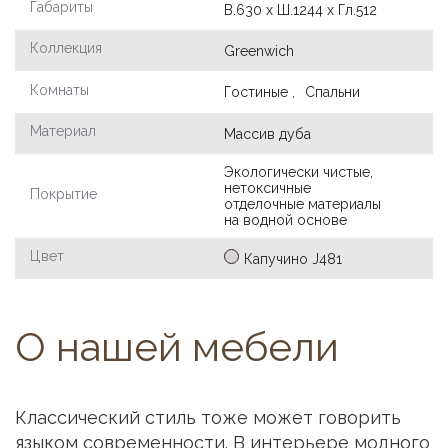
Габариты
В.630 х Ш.1244 х Гл.512
Коллекция
Greenwich
Комнаты
Гостиные ,
Спальни
Материал
Массив дуба
Экологически чистые,
нетоксичные
Покрытие
отделочные материалы
на водной основе
Цвет
Капучино J481
О нашей мебели
Классический стиль тоже может говорить
языком современности. В интерьере модного