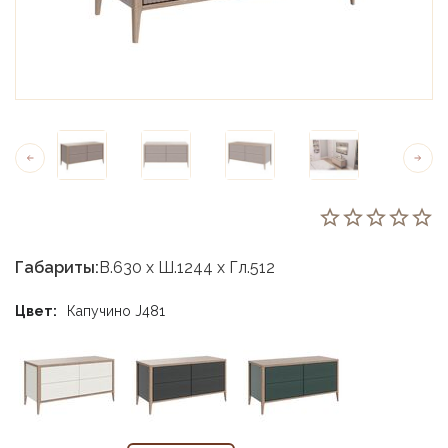
Габариты:
В.630 х Ш.1244 х Гл.512
Цвет:
Капучино J481