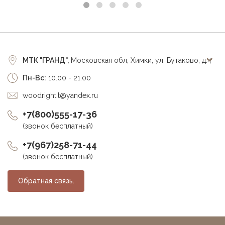
МТК "ГРАНД",
Московская обл, Химки, ул. Бутаково, д.4
Пн-Вс:
10.00 - 21.00
woodright.t@yandex.ru
+7(800)555-17-36
(звонок бесплатный)
+7(967)258-71-44
(звонок бесплатный)
Обратная связь.