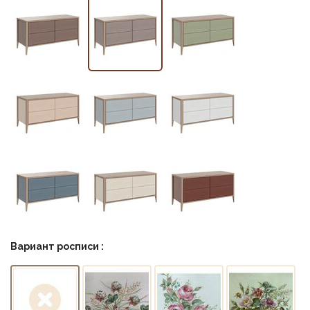
Вариант росписи :