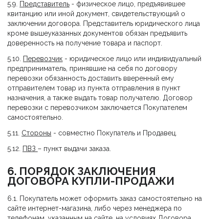
5.9.
Представитель
- физическое лицо, предъявившее
квитанцию или иной документ, свидетельствующий о
заключении договора. Представитель юридического лица
кроме вышеуказанных документов обязан предъявить
доверенность на получение товара и паспорт.
5.10.
Перевозчик
- юридическое лицо или индивидуальный
предприниматель, принявшие на себя по договору
перевозки обязанность доставить вверенный ему
отправителем товар из пункта отправления в пункт
назначения, а также выдать товар получателю. Договор
перевозки с перевозчиком заключается Покупателем
самостоятельно.
5.11.
Стороны
- совместно Покупатель и Продавец.
5.12.
ПВЗ
– пункт выдачи заказа.
6. ПОРЯДОК ЗАКЛЮЧЕНИЯ
ДОГОВОРА КУПЛИ-ПРОДАЖИ
6.1. Покупатель может оформить заказ самостоятельно на
сайте интернет-магазина, либо через менеджера по
телефонам, указанным на сайте, на условиях Договора