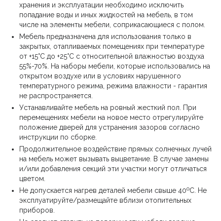
хранения и эксплуатации необходимо исключить
попадание воды и иных жидкостей на мебель, в том
числе на элементы мебели, соприкасающиеся с полом.
Мебель предназначена для использования только в
закрытых, отапливаемых помещениях при температуре
от +15°С до +25°С с относительной влажностью воздуха
55%-70%. На наборы мебели, которые использовались на
открытом воздухе или в условиях нарушенного
температурного режима, режима влажности - гарантия
не распространяется.
Устанавливайте мебель на ровный жесткий пол. При
перемещениях мебели на новое место отрегулируйте
положение дверей для устранения зазоров согласно
инструкции по сборке.
Продолжительное воздействие прямых солнечных лучей
на мебель может вызывать выцветание. В случае замены
и/или добавления секций эти участки могут отличаться
цветом.
о
Не допускается нагрев деталей мебели свыше 40
С. Не
эксплуатируйте/размещайте вблизи отопительных
приборов.