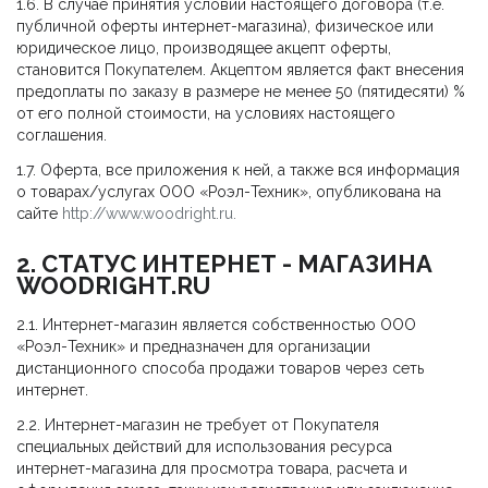
1.6. В случае принятия условий настоящего договора (т.е.
публичной оферты интернет-магазина), физическое или
юридическое лицо, производящее акцепт оферты,
становится Покупателем. Акцептом является факт внесения
предоплаты по заказу в размере не менее 50 (пятидесяти) %
от его полной стоимости, на условиях настоящего
соглашения.
1.7. Оферта, все приложения к ней, а также вся информация
о товарах/услугах ООО «Роэл-Техник», опубликована на
сайте
http://www.woodright.ru
.
2. СТАТУС ИНТЕРНЕТ - МАГАЗИНА
WOODRIGHT.RU
2.1. Интернет-магазин является собственностью ООО
«Роэл-Техник» и предназначен для организации
дистанционного способа продажи товаров через сеть
интернет.
2.2. Интернет-магазин не требует от Покупателя
специальных действий для использования ресурса
интернет-магазина для просмотра товара, расчета и