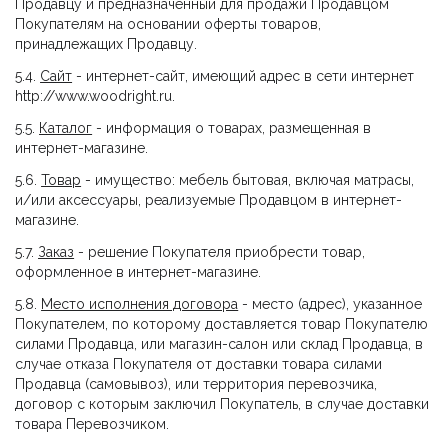
Продавцу и предназначенный для продажи Продавцом
Покупателям на основании оферты товаров,
принадлежащих Продавцу.
5.4.
Сайт
- интернет-сайт, имеющий адрес в сети интернет
http://www.woodright.ru.
5.5.
Каталог
- информация о товарах, размещенная в
интернет-магазине.
5.6.
Товар
- имущество: мебель бытовая, включая матрасы,
и/или аксессуары, реализуемые Продавцом в интернет-
магазине.
5.7.
Заказ
- решение Покупателя приобрести товар,
оформленное в интернет-магазине.
5.8.
Место исполнения договора
- место (адрес), указанное
Покупателем, по которому доставляется товар Покупателю
силами Продавца, или магазин-салон или склад Продавца, в
случае отказа Покупателя от доставки товара силами
Продавца (самовывоз), или территория перевозчика,
договор с которым заключил Покупатель, в случае доставки
товара Перевозчиком.