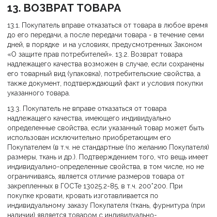
13. ВОЗВРАТ ТОВАРА
13.1. Покупатель вправе отказаться от товара в любое время
до его передачи, а после передачи товара - в течение семи
дней, в порядке и на условиях, предусмотренных Законом
«О защите прав потребителей». 13.2. Возврат товара
надлежащего качества возможен в случае, если сохранены
его товарный вид (упаковка), потребительские свойства, а
также документ, подтверждающий факт и условия покупки
указанного товара.
13.3. Покупатель не вправе отказаться от товара
надлежащего качества, имеющего индивидуально
определенные свойства, если указанный товар может быть
использован исключительно приобретающим его
Покупателем (в т.ч. не стандартные (по желанию Покупателя)
размеры, ткань и др.). Подтверждением того, что вещь имеет
индивидуально-определенные свойства, в том числе, но не
ограничиваясь, является отличие размеров товара от
закрепленных в ГОСТе 13025.2-85, в т.ч. 200*200. При
покупке кровати, кровать изготавливается по
индивидуальному заказу Покупателя (ткань, фурнитура (при
наличии) является товаром с индивидуально-