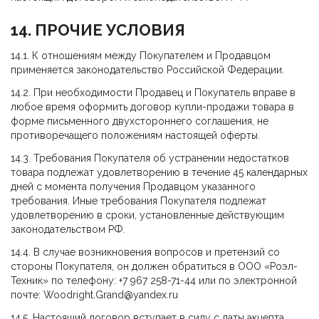
14. ПРОЧИЕ УСЛОВИЯ
14.1. К отношениям между Покупателем и Продавцом
применяется законодательство Российской Федерации.
14.2. При необходимости Продавец и Покупатель вправе в
любое время оформить договор купли-продажи товара в
форме письменного двухстороннего соглашения, не
противоречащего положениям настоящей оферты.
14.3. Требования Покупателя об устранении недостатков
товара подлежат удовлетворению в течение 45 календарных
дней с момента получения Продавцом указанного
требования. Иные требования Покупателя подлежат
удовлетворению в сроки, установленные действующим
законодательством РФ.
14.4. В случае возникновения вопросов и претензий со
стороны Покупателя, он должен обратиться в ООО «Роэл-
Техник» по телефону: +7 967 258-71-44 или по электронной
почте: Woodright.Grand@yandex.ru
14.5. Настоящий договор вступает в силу с даты акцепта