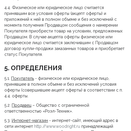
4.4. Физическое или юридическое лицо считается
принявшим все условия оферты (акцепт оферты) и
приложений к ней в полном объеме и без исключений с
момента получения Продавцом сообщения о намерении
Покупателя приобрести товар на условиях, предложенных
Продавцом. В случае акцепта оферты физическое или
юридическое лицо считается заключившим с Продавцом
договор купли-продажи заказанных товаров и приобретает
статус Покупателя.
5. ОПРЕДЕЛЕНИЯ
5.1.
Покупатель
- физическое или юридическое лицо,
принявшее в полном объеме и без исключений условия
оферты (совершившее акцепт оферты) в соответствии с п.
4.4. оферты.
5.2.
Продавец
– Общество с ограниченной
ответственностью «Роэл-Техник».
5.3.
Интернет-магазин
- интернет-сайт, имеющий адрес в
сети интернет
http://www.woodright.ru
принадлежащий