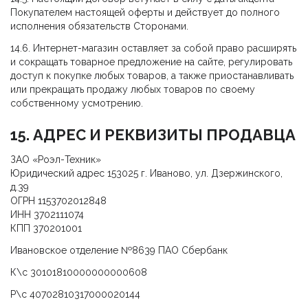
Покупателем настоящей оферты и действует до полного
исполнения обязательств Сторонами.
14.6. Интернет-магазин оставляет за собой право расширять
и сокращать товарное предложение на сайте, регулировать
доступ к покупке любых товаров, а также приостанавливать
или прекращать продажу любых товаров по своему
собственному усмотрению.
15. АДРЕС И РЕКВИЗИТЫ ПРОДАВЦА
ЗАО «Роэл-Техник»
Юридический адрес 153025 г. Иваново, ул. Дзержинского,
д.39
ОГРН 1153702012848
ИНН 3702111074
КПП 370201001
Ивановское отделение №8639 ПАО Сбербанк
К\с 30101810000000000608
Р\с 40702810317000020144