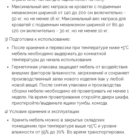
Максимальный вес матраса на кроватях с подъемным
механизмом шириной от 140 до 200 см включительно -
50 кг, но не менее 16 кг; Максимальный вес матраса для
кроватей с подъемным механизмом шириной от 80 до
120 см включительно - 30 кг, но не менее 10 кг.
3) Подготовка к использованию:
После хранения и перевозки при температуре ниже +5°С
мебель необходимо выдержать до комнатной
температуры до начала использования.
Герметичная упаковка защищает мебель от воздействия
внешних факторов (влажности, загрязнения) и сохраняет
производственный запах нового изделия (как у любой
новой вещи). После снятия упаковки и производства
сборки мебели необходимо её проветривать не менее 1
недели. На время проветривания откройте двери шкафа,
приоткройте/выдвиньте ящики тумбы, комода.
4) Условия хранения и эксплуатации:
Хранить мебель можно в закрытых складских
помещениях при температуре выше +15°С и уровня
влажности от 55% до 70% Во время транспортировки,