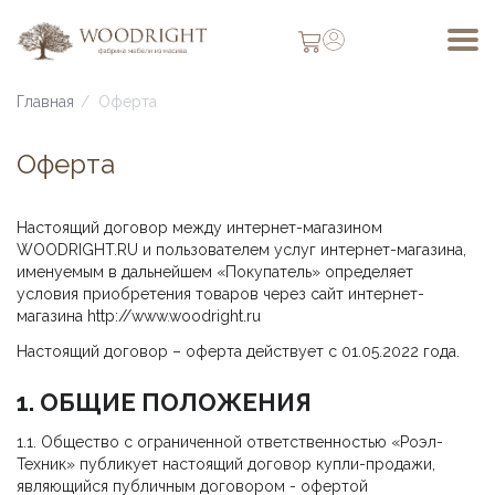
Главная
/
Оферта
Оферта
Настоящий договор между интернет-магазином
WOODRIGHT.RU и пользователем услуг интернет-магазина,
именуемым в дальнейшем «Покупатель» определяет
условия приобретения товаров через сайт интернет-
магазина http://www
.
woodright.ru
Настоящий договор – оферта действует с 01.05.2022 года.
1. ОБЩИЕ ПОЛОЖЕНИЯ
1.1. Общество с ограниченной ответственностью «Роэл-
Техник» публикует настоящий договор купли-продажи,
являющийся публичным договором - офертой