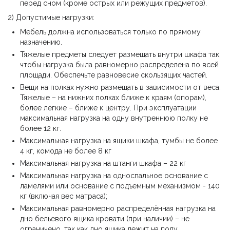
перед сном (кроме острых или режущих предметов).
2) Допустимые нагрузки:
Мебель должна использоваться только по прямому
назначению.
Тяжелые предметы следует размещать внутри шкафа так,
чтобы нагрузка была равномерно распределена по всей
площади. Обеспечьте равновесие скользящих частей.
Вещи на полках нужно размещать в зависимости от веса.
Тяжелые – на нижних полках ближе к краям (опорам),
более легкие – ближе к центру. При эксплуатации
максимальная нагрузка на одну внутреннюю полку не
более 12 кг.
Максимальная нагрузка на ящики шкафа, тумбы не более
4 кг, комода не более 8 кг
Максимальная нагрузка на штанги шкафа – 22 кг
Максимальная нагрузка на односпальное основание с
ламелями или основание с подъемным механизмом - 140
кг (включая вес матраса);
Максимальная равномерно распределённая нагрузка на
дно бельевого ящика кровати (при наличии) – не
ограничено, так как дно ящика лежит на полу.