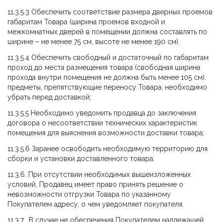
11.3.5.3 Обеспечить соответствие размера дверных проемов
габаритам Товара (ширина проемов входной и
межкомнатных дверей в помещении должна составлять по
ширине – не менее 75 см, высоте не менее 190 см).
11.3.5.4 Обеспечить свободный и достаточный по габаритам
проход до места размещения товара (свободная ширина
прохода внутри помещения не должна быть менее 105 см).
предметы, препятствующие переносу Товара, необходимо
убрать перед доставкой;
11.3.5.5 Необходимо уведомить продавца до заключения
договора о несоответствии технических характеристик
помещения для выяснения возможности доставки товара;
11.3.5.6 Заранее освободить необходимую территорию для
сборки и установки доставленного товара.
11.3.6. При отсутствии необходимых вышеизложенных
условий, Продавец имеет право принять решение о
невозможности отгрузки Товара по указанному
Покупателем адресу, о чем уведомляет покупателя.
11.3.7. В случае не обеспечения Покупателем надлежащей