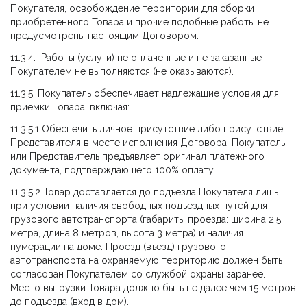
Покупателя, освобождение территории для сборки
приобретенного Товара и прочие подобные работы не
предусмотрены настоящим Договором.
11.3.4. Работы (услуги) не оплаченные и не заказанные
Покупателем не выполняются (не оказываются).
11.3.5. Покупатель обеспечивает надлежащие условия для
приемки Товара, включая:
11.3.5.1 Обеспечить личное присутствие либо присутствие
Представителя в месте исполнения Договора. Покупатель
или Представитель предъявляет оригинал платежного
документа, подтверждающего 100% оплату.
11.3.5.2 Товар доставляется до подъезда Покупателя лишь
при условии наличия свободных подъездных путей для
грузового автотранспорта (габариты проезда: ширина 2,5
метра, длина 8 метров, высота 3 метра) и наличия
нумерации на доме. Проезд (въезд) грузового
автотранспорта на охраняемую территорию должен быть
согласован Покупателем со службой охраны заранее.
Место выгрузки Товара должно быть не далее чем 15 метров
до подъезда (вход в дом).