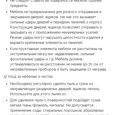
Не следует ставить на поверхности мебели горячие
предметы.
Мебель не предназначена для резкого открывания и
закрывания дверей, ящиков, так как это вызывает
сильные удары дверей и передних панелей о корпус.
Конструкция дверей, ящиков позволяет открывать и
закрывать их с приложением минимальных усилий.
Резкие удары могут нарушить целостность изделия и
вырвать крепежные элементы из панелей.
Конструктивные элементы мебели не рассчитаны на
экстремальные нагрузки: надавливание, сильные
фронтальные удары и т.д. Мебель должна
устанавливаться на расстоянии не менее 50-70 см от
нагревательных приборов и быть защищена от нагрева.
5) Уход за мебелью и чистка
Необходимо регулярно удалять пыль и грязь из
направляющих раздвижных дверей, ящиков, петель.
Используйте для этого пылесос.
Для удаления пыли с поверхностей подойдет сухая
мягкая ткань (фланель, миткаль). Не допускается
применение соды, стиральных порошков, абразивных