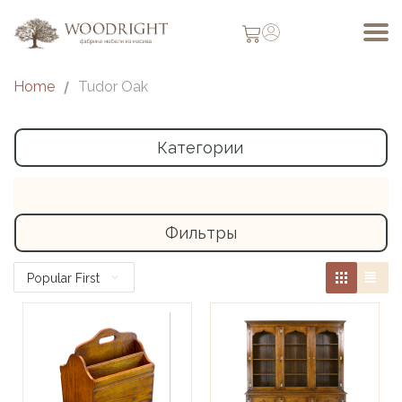
Home
/
Tudor Oak
Категории
Фильтры
Popular First