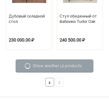
Дубовый складной
Стул обеденный от
стол
фабрики Tudor Oak
230 000.00
₽
240 500.00
₽
Show another 12 products
1
2