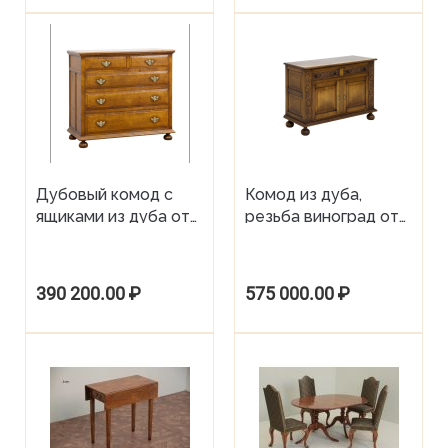
Дубовый комод с
Комод из дуба,
ящиками из дуба от
резьба виноград от
английской фабрики
фабрики Tudor Oak
Tudor Oak
390 200.00
₽
575 000.00
₽