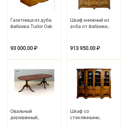
Газетница из дуба
Шкаф книжный из
фабрика Tudor Oak
дуба от фабрики
Tudor Oak
93 000.00
₽
913 950.00
₽
Овальный
Шкаф со
деревянный
стеклянными
раздвижной
дверками из