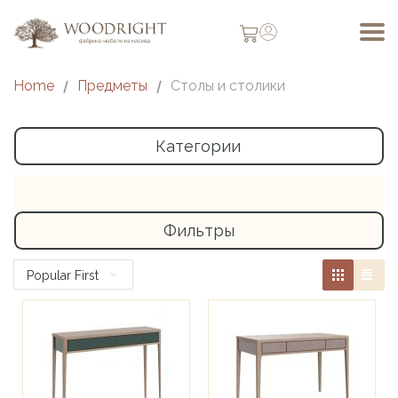
Home
/
Предметы
/
Столы и столики
Категории
Фильтры
Popular First