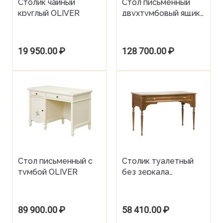
Столик чайный
Стол письменный
круглый OLIVER
двухтумбовый ящики
слева MONCHELSEA
19 950.00
₽
128 700.00
₽
Стол письменный с
Столик туалетный
тумбой OLIVER
без зеркала
MONCHELSEA
89 900.00
₽
58 410.00
₽