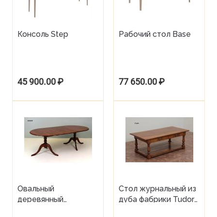
Консоль Step
Рабочий стол Base
45 900.00
₽
77 650.00
₽
Овальный
Стол журнальный из
деревянный
дуба фабрики Tudor
раздвижной
Oak