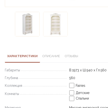
ХАРАКТЕРИСТИКИ
ОПИСАНИЕ
ОТЗЫВЫ
Габариты
В.1973 х Ш.940 х Гл.560
Глубина
560
Коллекция
Fairies
Детские
Комнаты
Спальни
Материал
Массив ангарской сос