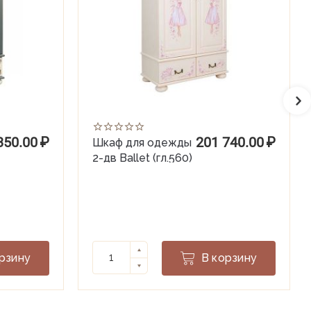
350.00
₽
201 740.00
₽
Шкаф для одежды
2-дв Ballet (гл.560)
рзину
В корзину