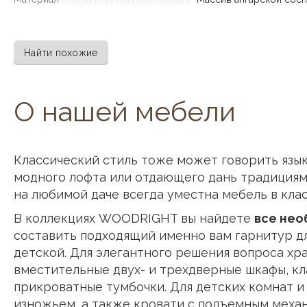
Найти похожие
О нашей мебели
Классический стиль тоже может говорить язы
модного лофта или отдающего дань традициям 
на любимой даче всегда уместна мебель в кла
В коллекциях WOODRIGHT вы найдете
все не
составить подходящий именно вам гарнитур дл
детской. Для элегантного решения вопроса хр
вместительные двух- и трехдверные шкафы, к
прикроватные тумбочки. Для детских комнат и
изножьем, а также кровати с подъемным меха