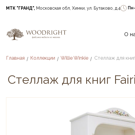
Пн
МТК "ГРАНД",
Московская обл, Химки, ул. Бутаково, д.4
О н
Главная
Коллекции
Willie Winkie
Стеллаж для книг 
/
/
/
Стеллаж для книг Fairi