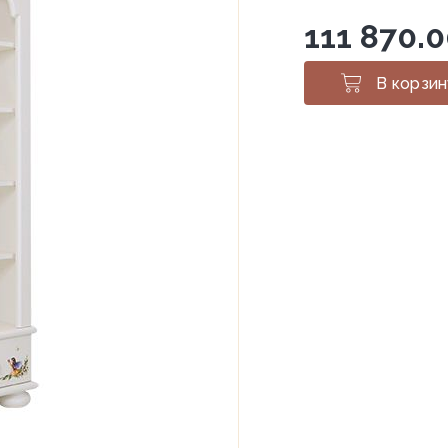
111 870.
В корзин