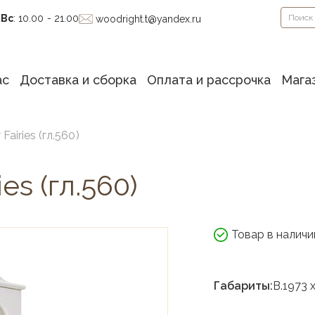
-Вс
: 10.00 - 21.00
woodright.t@yandex.ru
ас
Доставка и сборка
Оплата и рассрочка
Мага
Fairies (гл.560)
es (гл.560)
Товар в наличи
Габариты:
В.1973 