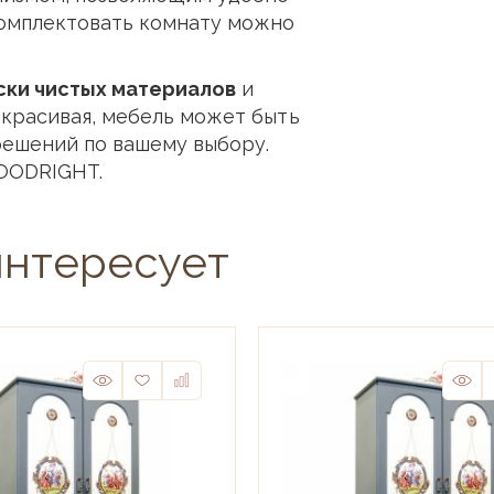
комплектовать комнату можно
ски чистых материалов
и
и красивая, мебель может быть
решений по вашему выбору.
OODRIGHT.
интересует