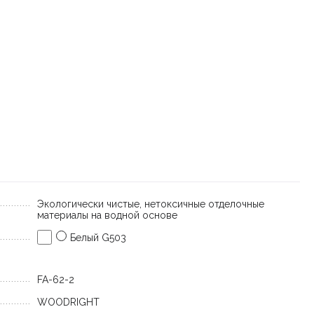
Экологически чистые, нетоксичные отделочные
материалы на водной основе
Белый G503
FA-62-2
WOODRIGHT