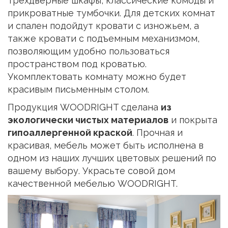
трехдверные шкафы, классические комоды и
прикроватные тумбочки. Для детских комнат
и спален подойдут кровати с изножьем, а
также кровати с подъемным механизмом,
позволяющим удобно пользоваться
пространством под кроватью.
Укомплектовать комнату можно будет
красивым письменным столом.
Продукция WOODRIGHT сделана
из
экологически чистых материалов
и покрыта
гипоаллергенной краской
. Прочная и
красивая, мебель может быть исполнена в
одном из наших лучших цветовых решений по
вашему выбору. Украсьте совой дом
качественной мебелью WOODRIGHT.