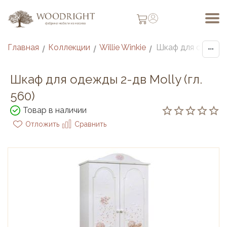
Главная
Коллекции
Willie Winkie
Шкаф для одежды 2
/
/
/
Шкаф для одежды 2-дв Molly (гл.
560)
Товар в наличии
Отложить
Сравнить