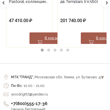
Pastoral, коллекции
дв Templars (гл.560)
Willie Winkie
47 410.00
₽
201 740.00
₽
В корзину
В корзи
МТК "ГРАНД",
Московская обл, Химки, ул. Бутаково, д.4
Пн-Вс:
10.00 - 21.00
woodright.t@yandex.ru
+7(800)555-17-36
(звонок бесплатный)