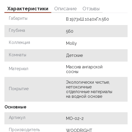
Характеристики
Описание
Отзывы
Габариты
В.1973хШ.1040хГл.560
Глубина
560
Коллекция
Molly
Комнаты
Детские
Массив ангарской
Материал
сосны
Экологически чистые,
нетоксичные
Покрытие
отделочные материалы
на водной основе
Основные
Артикул
МО-02-2
Производитель
WOODRIGHT