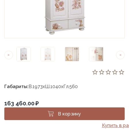
Габариты:
В.1973хШ.1040хГл.560
163 460.00
₽
В корзину
Купить в р