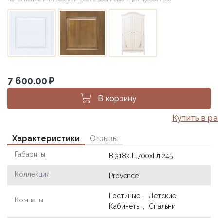
7 600.00
₽
В корзину
Купить в р
Характеристики
Отзывы
Габариты
В.318хШ.700хГл.245
Коллекция
Provence
Гостиные ,
Детские ,
Комнаты
Кабинеты ,
Спальни