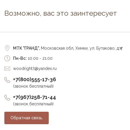
Возможно, вас это заинтересует
МТК "ГРАНД",
Московская обл, Химки, ул. Бутаково, д.4
Пн-Вс:
10.00 - 21.00
woodright.t@yandex.ru
+7(800)555-17-36
(звонок бесплатный)
+7(967)258-71-44
(звонок бесплатный)
Обратная связь.