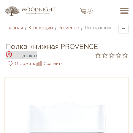
Главная
Коллекции
Provence
Полка книжная PRO
/
/
/
Полка книжная PROVENCE
Предзаказ
Отложить
Сравнить