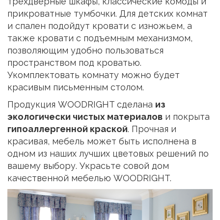
трехдверные шкафы, классические комоды и
прикроватные тумбочки. Для детских комнат
и спален подойдут кровати с изножьем, а
также кровати с подъемным механизмом,
позволяющим удобно пользоваться
пространством под кроватью.
Укомплектовать комнату можно будет
красивым письменным столом.
Продукция WOODRIGHT сделана
из
экологически чистых материалов
и покрыта
гипоаллергенной краской
. Прочная и
красивая, мебель может быть исполнена в
одном из наших лучших цветовых решений по
вашему выбору. Украсьте совой дом
качественной мебелью WOODRIGHT.