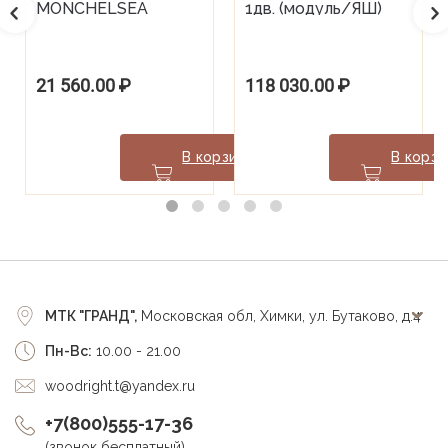
MONCHELSEA
1дв. (модуль/ЯШ)
21 560.00
₽
118 030.00
₽
В корзину
В корзи
МТК "ГРАНД",
Московская обл, Химки, ул. Бутаково, д.4
Пн-Вс:
10.00 - 21.00
woodright.t@yandex.ru
+7(800)555-17-36
(звонок бесплатный)