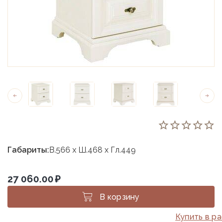
Габариты:
В.566 х Ш.468 х Гл.449
27 060.00
₽
В корзину
Купить в р