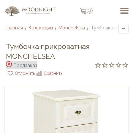
Главная
Коллекции
Monchelsea
/
/
/
Тумбочка прикроватная
MONCHELSEA
Предзаказ
Отложить
Сравнить