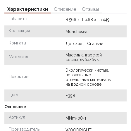
Характеристики
Описание
Отзывы
Габариты
В.566 х Ш.468 х Гл.449
Коллекция
Monchesea
Комнаты
Детские ,
Спальни
Массив ангарской
Материал
сосны, дуба/бука
Экологически чистые,
нетоксичные
Покрытие
отделочные материалы
на водной основе
Цвет
F398
Основные
Артикул
MNm-08-1
Производитель
WOODRIGHT