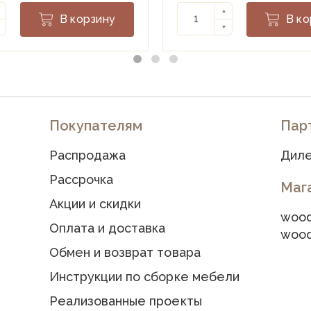
В корзину
В ко
Покупателям
Пар
Распродажа
Диле
Рассрочка
Маг
Акции и скидки
wood
Оплата и доставка
wood
Обмен и возврат товара
Инструкции по сборке мебели
Реализованные проекты