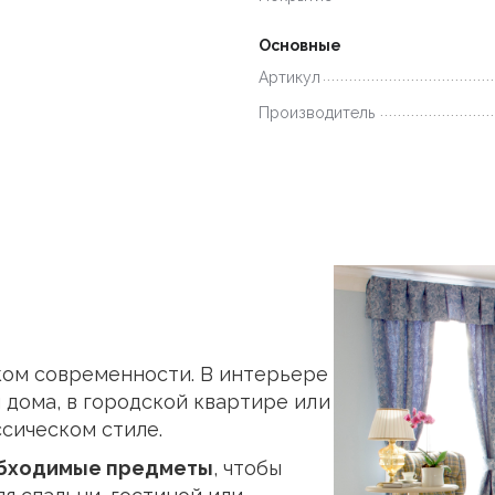
Основные
Артикул
Производитель
ком современности. В интерьере
дома, в городской квартире или
ссическом стиле.
обходимые предметы
, чтобы