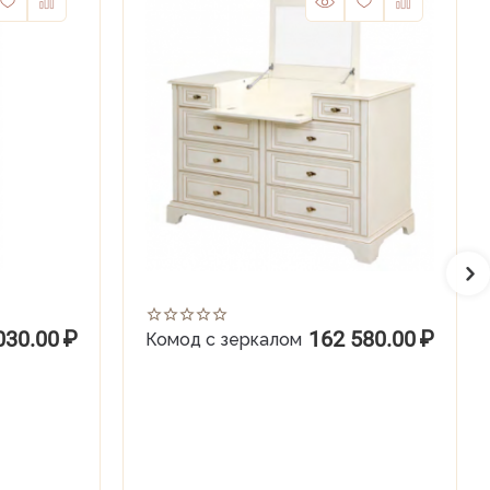
030.00
₽
162 580.00
₽
Комод с зеркалом