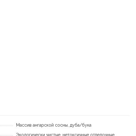
Массив ангарской сосны, дуба/бука
Экологически чистые, нетоксичные отделочные