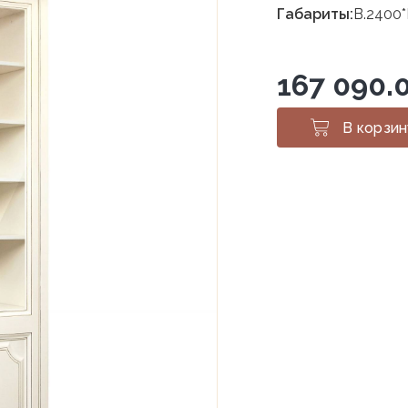
Габариты:
В.2400*
167 090.
В корзин