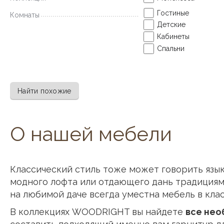
Гостиные
Комнаты
Детские
Кабинеты
Спальни
Найти похожие
О нашей мебели
Классический стиль тоже может говорить язы
модного лофта или отдающего дань традициям 
на любимой даче всегда уместна мебель в кла
В коллекциях WOODRIGHT вы найдете
все не