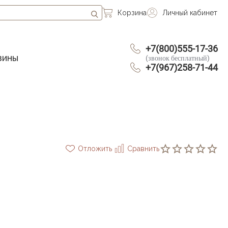
Корзина
Личный кабинет
+7(800)555-17-36
зины
(звонок бесплатный)
+7(967)258-71-44
Отложить
Сравнить