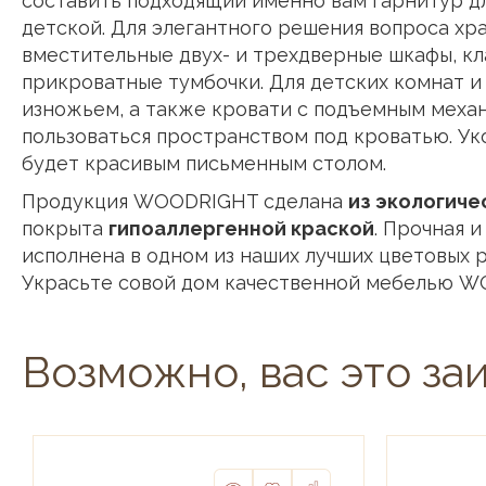
составить подходящий именно вам гарнитур дл
детской. Для элегантного решения вопроса хр
вместительные двух- и трехдверные шкафы, к
прикроватные тумбочки. Для детских комнат и
изножьем, а также кровати с подъемным меха
пользоваться пространством под кроватью. У
будет красивым письменным столом.
Продукция WOODRIGHT сделана
из экологиче
покрыта
гипоаллергенной краской
. Прочная 
исполнена в одном из наших лучших цветовых 
Украсьте совой дом качественной мебелью W
Возможно, вас это за