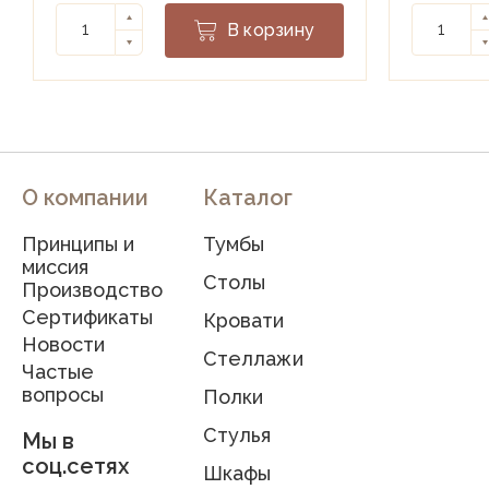
В корзину
О компании
Каталог
Принципы и
Тумбы
миссия
Столы
Производство
Сертификаты
Кровати
Новости
Стеллажи
Частые
вопросы
Полки
Стулья
Мы в
соц.сетях
Шкафы