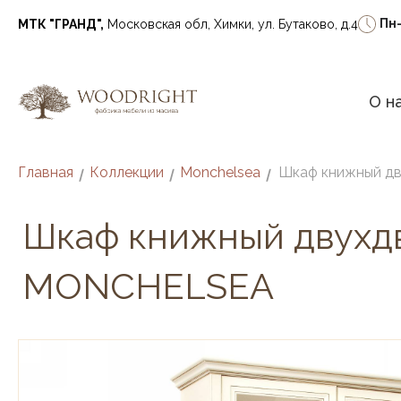
Пн
МТК "ГРАНД",
Московская обл, Химки, ул. Бутаково, д.4
О н
Главная
Коллекции
Monchelsea
/
/
/
Шкаф книжный двухд
MONCHELSEA