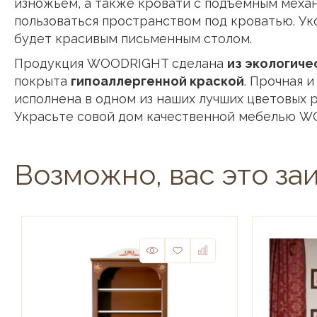
изножьем, а также кровати с подъемным меха
пользоваться пространством под кроватью. У
будет красивым письменным столом.
Продукция WOODRIGHT сделана
из экологиче
покрыта
гипоаллергенной краской
. Прочная 
исполнена в одном из наших лучших цветовых 
Украсьте совой дом качественной мебелью W
Возможно, вас это за