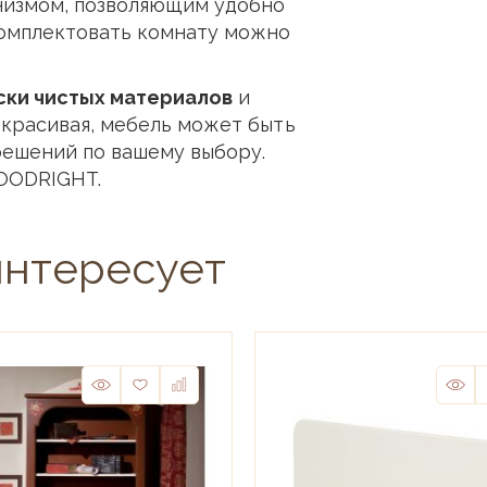
низмом, позволяющим удобно
комплектовать комнату можно
ски чистых материалов
и
и красивая, мебель может быть
решений по вашему выбору.
OODRIGHT.
интересует