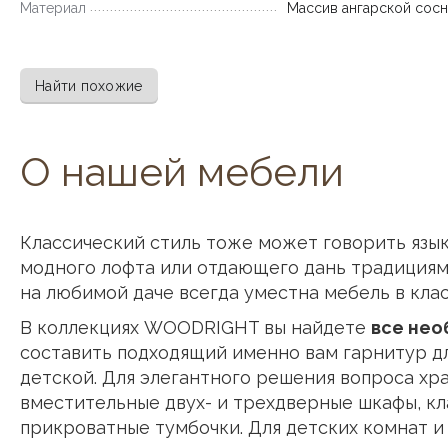
Материал
Массив ангарской сос
Найти похожие
О нашей мебели
Классический стиль тоже может говорить язы
модного лофта или отдающего дань традициям 
на любимой даче всегда уместна мебель в кла
В коллекциях WOODRIGHT вы найдете
все не
составить подходящий именно вам гарнитур дл
детской. Для элегантного решения вопроса хр
вместительные двух- и трехдверные шкафы, к
прикроватные тумбочки. Для детских комнат и