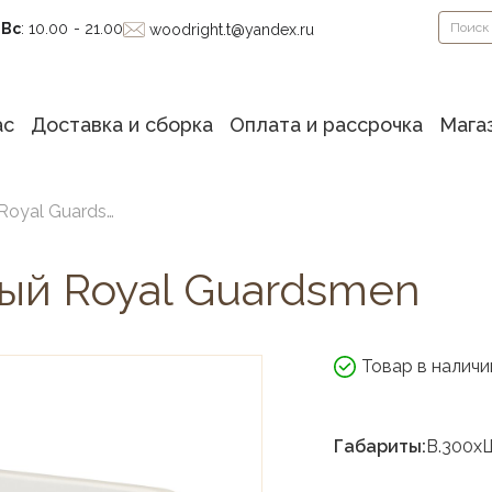
-Вс
: 10.00 - 21.00
woodright.t@yandex.ru
ас
Доставка и сборка
Оплата и рассрочка
Мага
Бортик к кровати малый Royal Guardsmen
лый Royal Guardsmen
Товар в наличи
Габариты:
В.300х