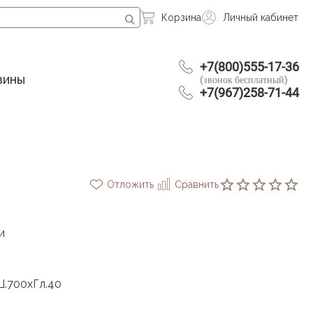
Корзина
Личный кабинет
+7(800)555-17-36
зины
(звонок бесплатный)
+7(967)258-71-44
Отложить
Сравнить
и
Ш.700хГл.40