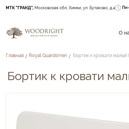
Пн
МТК "ГРАНД",
Московская обл, Химки, ул. Бутаково, д.4
О н
Главная
Royal Guardsmen
/
/
Бортик к кровати ма