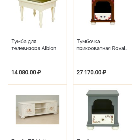
Тумба для
Тумбочка
телевизора Albion
прикроватная Royal
Guardsmen
14 080.00
₽
27 170.00
₽