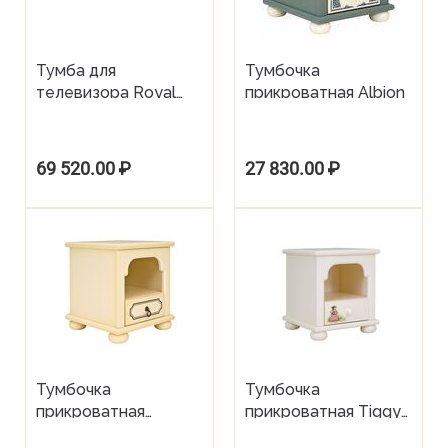
Тумба для
Тумбочка
телевизора Royal
прикроватная Albion
Lilies
69 520.00
₽
27 830.00
₽
Тумбочка
Тумбочка
прикроватная
прикроватная Tiggy
Brigantine ivory
Winkle