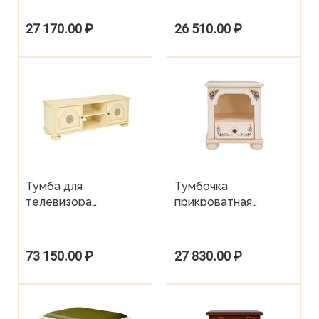
27 170.00
₽
26 510.00
₽
Тумба для
Тумбочка
телевизора
прикроватная
Brigantine Ivory
Pastoral
73 150.00
₽
27 830.00
₽