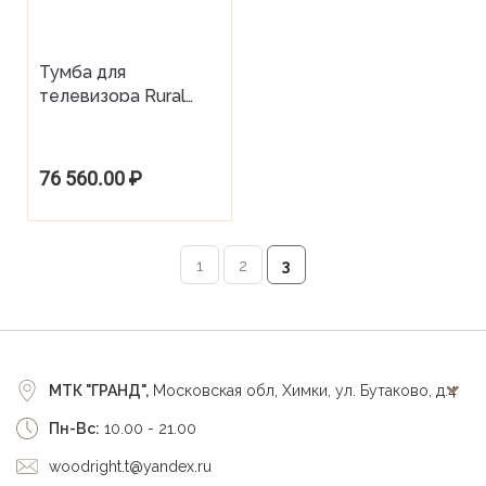
Тумба для
телевизора Rural
Scenery
76 560.00
₽
1
2
3
МТК "ГРАНД",
Московская обл, Химки, ул. Бутаково, д.4
Пн-Вс:
10.00 - 21.00
woodright.t@yandex.ru