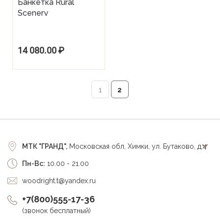
Банкетка Rural
Scenery
14 080.00
₽
1
2
МТК "ГРАНД",
Московская обл, Химки, ул. Бутаково, д.4
Пн-Вс:
10.00 - 21.00
woodright.t@yandex.ru
+7(800)555-17-36
(звонок бесплатный)