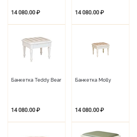
14 080.00
₽
14 080.00
₽
Банкетка Teddy Bear
Банкетка Molly
14 080.00
₽
14 080.00
₽