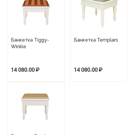
Банкетка Tiggy-
Банкетка Templars
Winkle
14 080.00
₽
14 080.00
₽