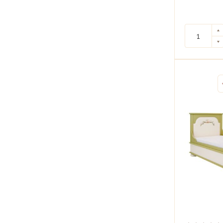
Albion