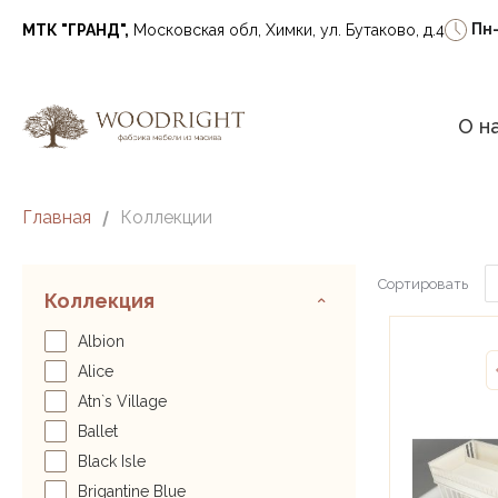
Пн
МТК "ГРАНД",
Московская обл, Химки, ул. Бутаково, д.4
О н
Главная
/
Коллекции
Сортировать
Коллекция
Albion
Alice
Atn`s Village
Ballet
Black Isle
Brigantine Blue