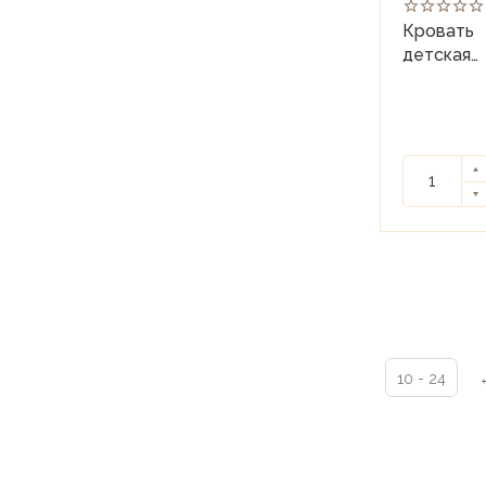
Кровать
детская
(80*150)
Royal
Lilies
10 - 24