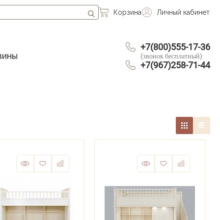
Корзина
Личный кабинет
+7(800)555-17-36
зины
(звонок бесплатный)
+7(967)258-71-44