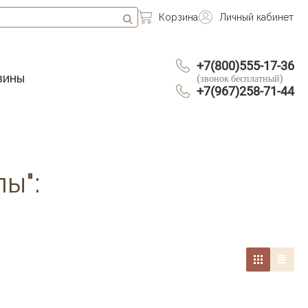
Корзина
Личный кабинет
+7(800)555-17-36
зины
(звонок бесплатный)
+7(967)258-71-44
ы":