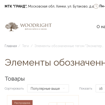
Пн
МТК "ГРАНД",
Московская обл, Химки, ул. Бутаково, д.4
О н
Главная
/
Теги
/
Элементы обозначенные тегом "Экоматериалы":
Элементы обозначенн
Товары
Популярные выше
16
Сортировать
Показать
Распродажа