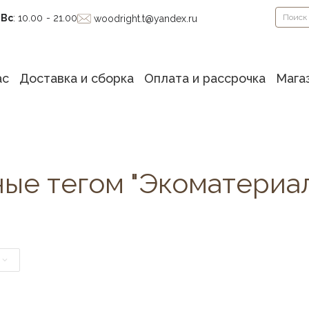
-Вс
: 10.00 - 21.00
woodright.t@yandex.ru
ас
Доставка и сборка
Оплата и рассрочка
Мага
ые тегом "Экоматериал