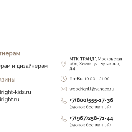
тнерам
МТК "ГРАНД",
Московская
обл, Химки, ул. Бутаково,
рам и дизайнерам
д.4
азины
Пн-Вс:
10.00 - 21.00
woodright.t@yandex.ru
right-kids.ru
right.ru
+7(800)555-17-36
(звонок бесплатный)
+7(967)258-71-44
(звонок бесплатный)