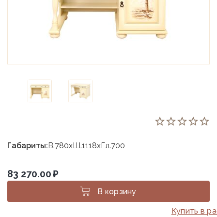
Габариты:
В.780хШ.1118хГл.700
83 270.00
₽
В корзину
Купить в р