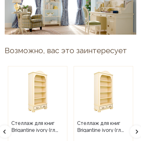
Возможно, вас это заинтересует
Стеллаж для книг
Стеллаж для книг
Brigantine ivory (гл.
Brigantine ivory (гл.
560)
440)