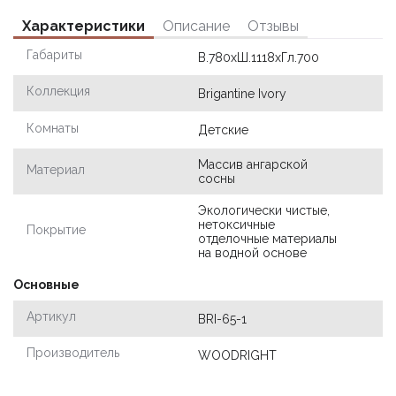
Характеристики
Описание
Отзывы
Габариты
В.780хШ.1118хГл.700
Коллекция
Brigantine Ivory
Комнаты
Детские
Массив ангарской
Материал
сосны
Экологически чистые,
нетоксичные
Покрытие
отделочные материалы
на водной основе
Основные
Артикул
BRI-65-1
Производитель
WOODRIGHT