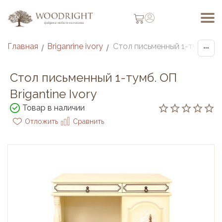
Главная
Briganrine ivory
/
/
Стол письменный 1-тумб. ОП
Brigantine Ivory
Товар в наличии
Отложить
Сравнить