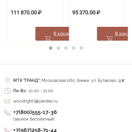
111 870.00
₽
95 370.00
₽
В корзину
В корзи
МТК "ГРАНД",
Московская обл, Химки, ул. Бутаково, д.4
Пн-Вс:
10.00 - 21.00
woodright.t@yandex.ru
+7(800)555-17-36
(звонок бесплатный)
+7(967)258-71-44